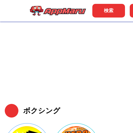
検索
ボクシング