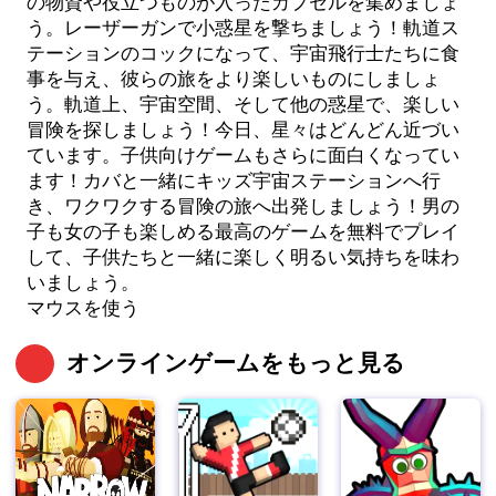
の物資や役立つものが入ったカプセルを集めましょ
う。レーザーガンで小惑星を撃ちましょう！軌道ス
テーションのコックになって、宇宙飛行士たちに食
事を与え、彼らの旅をより楽しいものにしましょ
う。軌道上、宇宙空間、そして他の惑星で、楽しい
冒険を探しましょう！今日、星々はどんどん近づい
ています。子供向けゲームもさらに面白くなってい
ます！カバと一緒にキッズ宇宙ステーションへ行
き、ワクワクする冒険の旅へ出発しましょう！男の
子も女の子も楽しめる最高のゲームを無料でプレイ
して、子供たちと一緒に楽しく明るい気持ちを味わ
いましょう。
マウスを使う
オンラインゲームをもっと見る