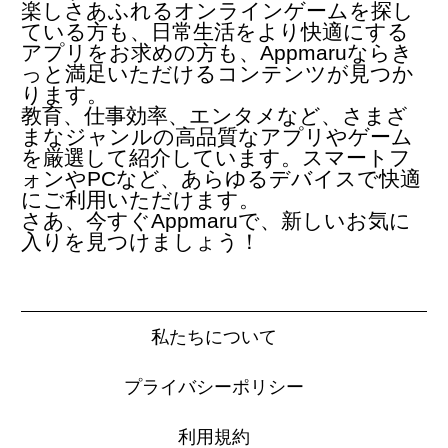
楽しさあふれるオンラインゲームを探し
ている方も、日常生活をより快適にする
アプリをお求めの方も、Appmaruならき
っと満足いただけるコンテンツが見つか
ります。
教育、仕事効率、エンタメなど、さまざ
まなジャンルの高品質なアプリやゲーム
を厳選して紹介しています。スマートフ
ォンやPCなど、あらゆるデバイスで快適
にご利用いただけます。
さあ、今すぐAppmaruで、新しいお気に
入りを見つけましょう！
私たちについて
プライバシーポリシー
利用規約