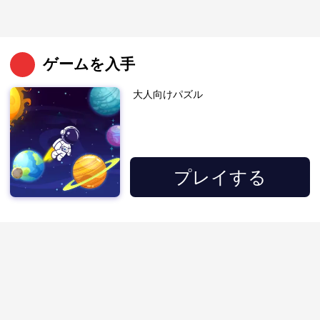
ゲームを入手
大人向けパズル
プレイする