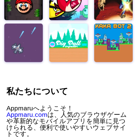
私たちについて
Appmaruへようこそ！
Appmaru.com
は、人気の
ブラウザゲーム
や革新的な
モバイルアプリ
を簡単に見つ
けられる、便利で使いやすいウェブサイ
トです。