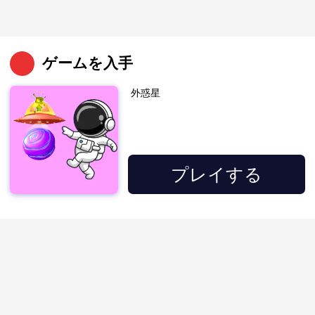
ゲームを入手
外惑星
プレイする