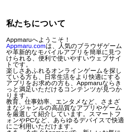
私たちについて
Appmaruへようこそ！
Appmaru.com
は、人気の
ブラウザゲーム
や革新的な
モバイルアプリ
を簡単に見つ
けられる、便利で使いやすいウェブサイ
トです。
楽しさあふれるオンラインゲームを探し
ている方も、日常生活をより快適にする
アプリをお求めの方も、Appmaruならき
っと満足いただけるコンテンツが見つか
ります。
教育、仕事効率、エンタメなど、さまざ
まなジャンルの高品質なアプリやゲーム
を厳選して紹介しています。スマートフ
ォンやPCなど、あらゆるデバイスで快適
にご利用いただけます。