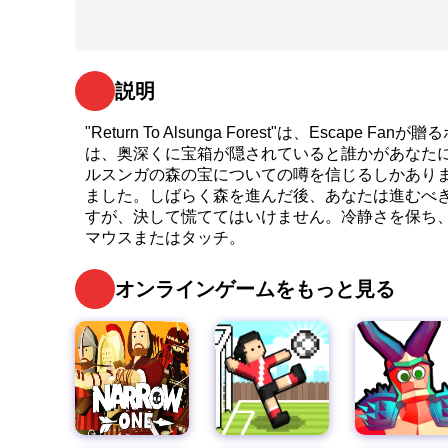
説明
"Return To Alsunga Forest"は、Esc
は、奥深くに宝箱が隠されていると誰かがあなた
ルスンガの森の宝についての噂を信じるしかあり
ました。しばらく森を進んだ後、あなたは進むべ
すが、決して慌ててはいけません。冷静さを保ち
マウスまたはタッチ。
オンラインゲームをもっと見る