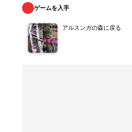
ゲームを入手
アルスンガの森に戻る