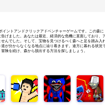
海の危険
ape Fanが贈るポイントアンドクリックアドベンチャーゲームです。この森に
に告げました。あなたは最近、経済的な危機に直面しており、
ませんでした。そして、宝物を見つけるべく森へと足を踏み入
き道が分からなくなる地点に辿り着きます。途方に暮れる状況
、冒険を続け、森から脱出する方法を探しましょう。
あやねクエスト