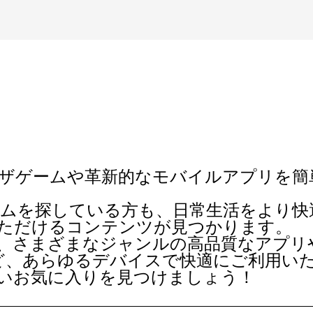
ザゲーム
や革新的な
モバイルアプリ
を簡
ムを探している方も、日常生活をより快
足いただけるコンテンツが見つかります。
、さまざまなジャンルの高品質なアプリ
ど、あらゆるデバイスで快適にご利用い
新しいお気に入りを見つけましょう！