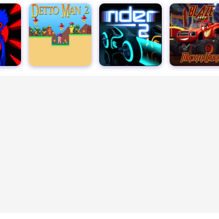
ン2
ライダー2
リアルモンスタートラックゲーム3D
ファニーシューター2
ボクシングランダム