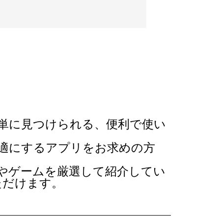
単に見つけられる、便利で使い
適にするアプリをお求めの方
やゲームを厳選して紹介してい
ただけます。