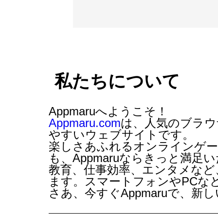
私たちについて
Appmaruへようこそ！
Appmaru.com
は、人気の
ブラウ
やすいウェブサイトです。
楽しさあふれるオンラインゲー
も、Appmaruならきっと満
教育、仕事効率、エンタメなど
ます。スマートフォンやPCな
さあ、今すぐAppmaruで、