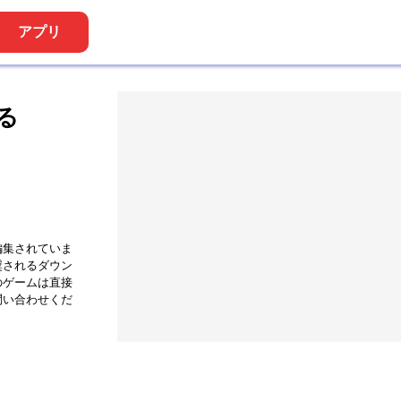
アプリ
る
ナローワン
編集されていま
奨されるダウン
のゲームは直接
問い合わせくだ
サッカーランダム