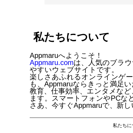
私たちについて
Appmaruへようこそ！
Appmaru.com
は、人気の
ブラウ
やすいウェブサイトです。
楽しさあふれるオンラインゲー
も、Appmaruならきっと満
教育、仕事効率、エンタメなど
ます。スマートフォンやPCな
さあ、今すぐAppmaruで、
私たちに