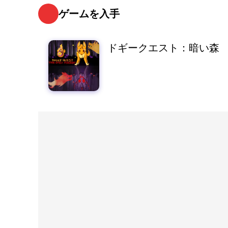
ゲームを入手
ドギークエスト：暗い森