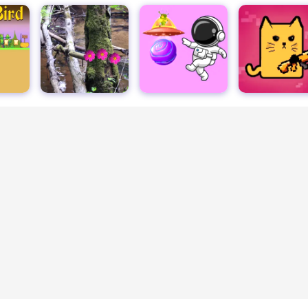
アルスンガの森に戻る
外惑星
猫対クリポティアン
ファニーシューター2
ボクシングランダム