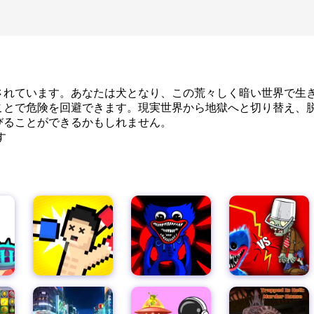
スペースピクセル
されています。あなたは犬となり、この荒々しく暗い世界で生
ことで危険を回避できます。現実世界から地獄へと切り替え、
びることができるかもしれません。
す
あやねクエスト2