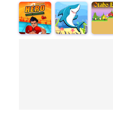
ボクシングヒーロー：パンチチャンピオンズ
パパサメアドベンチャー
オタホバード