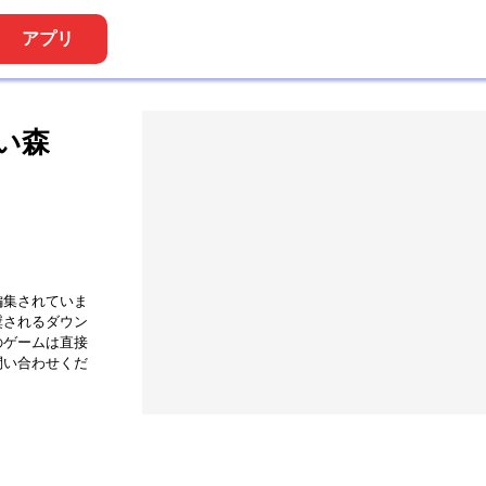
アプリ
い森
ナローワン
編集されていま
奨されるダウン
のゲームは直接
問い合わせくだ
サッカーランダム