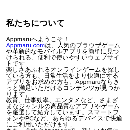
私たちについて
Appmaruへようこそ！
Appmaru.com
は、人気の
ブラウザゲーム
や革新的な
モバイルアプリ
を簡単に見つ
けられる、便利で使いやすいウェブサイ
トです。
楽しさあふれるオンラインゲームを探し
ている方も、日常生活をより快適にする
アプリをお求めの方も、Appmaruならき
っと満足いただけるコンテンツが見つか
ります。
教育、仕事効率、エンタメなど、さまざ
まなジャンルの高品質なアプリやゲーム
を厳選して紹介しています。スマートフ
ォンやPCなど、あらゆるデバイスで快適
にご利用いただけます。