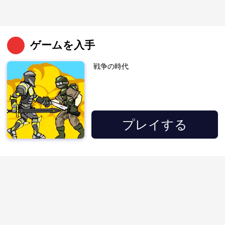
ゲームを入手
戦争の時代
プレイする