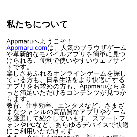
私たちについて
Appmaruへようこそ！
Appmaru.com
は、人気の
ブラウザゲーム
や革新的な
モバイルアプリ
を簡単に見つ
けられる、便利で使いやすいウェブサイ
トです。
楽しさあふれるオンラインゲームを探し
ている方も、日常生活をより快適にする
アプリをお求めの方も、Appmaruならき
っと満足いただけるコンテンツが見つか
ります。
教育、仕事効率、エンタメなど、さまざ
まなジャンルの高品質なアプリやゲーム
を厳選して紹介しています。スマートフ
ォンやPCなど、あらゆるデバイスで快適
にご利用いただけます。