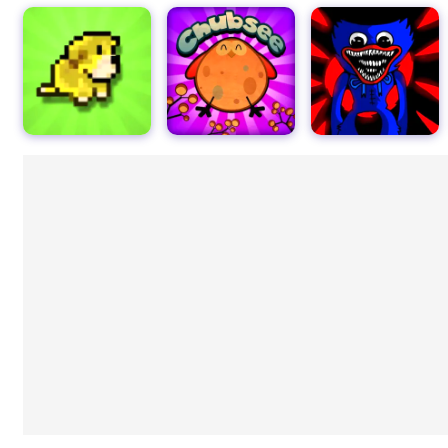
チャブシー
ポピープレイ対フライデーファイトモッド
バスシミュレーター - 市バス運転手