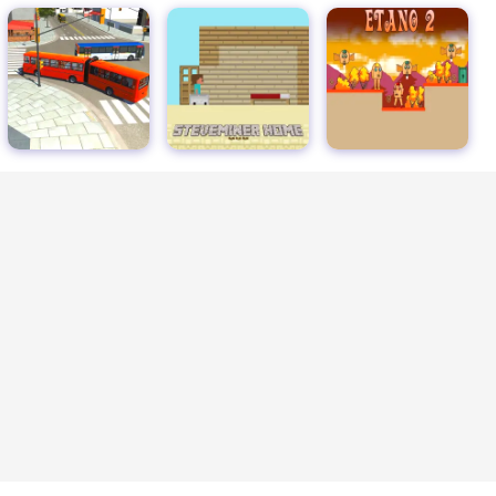
スティーブマイナーホーム
エタノ2
小さな