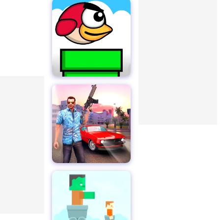
赤い鳥
究極の自動車運転シミュレーター