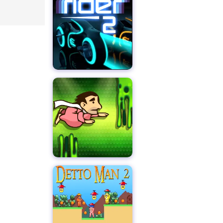
ー2
フライ・ファット・マン