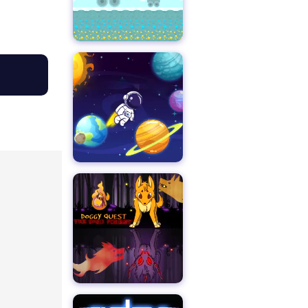
ブロックマイナーラン
大人向けパズル
ドギークエスト：暗い森