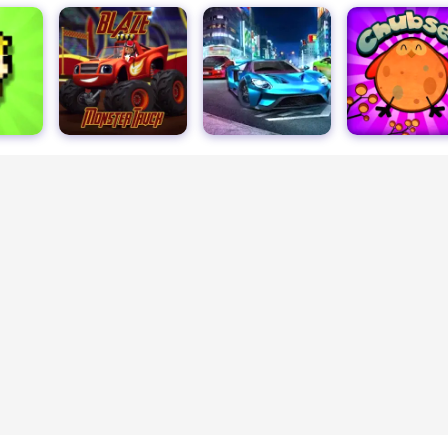
リアルモンスタートラックゲーム3D
ショッピングモールの駐車場
チャブシー
戦争の時代
外惑星