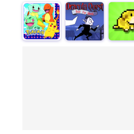
ポケモンGOを探せ
ドラキュラクエスト：血を求めて
フラップジャック