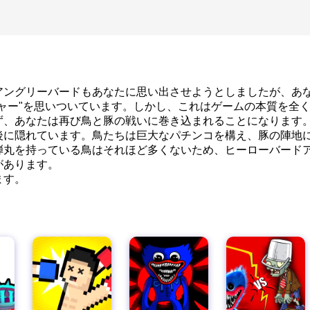
大人向けパズル
アングリーバードもあなたに思い出させようとしましたが、あ
ャー"を思いついています。しかし、これはゲームの本質を全
ず、あなたは再び鳥と豚の戦いに巻き込まれることになります
後に隠れています。鳥たちは巨大なパチンコを構え、豚の陣地
弾丸を持っている鳥はそれほど多くないため、ヒーローバード
があります。
ます。
風太2