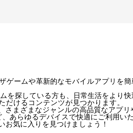
ザゲーム
や革新的な
モバイルアプリ
を簡
ムを探している方も、日常生活をより快
足いただけるコンテンツが見つかります。
、さまざまなジャンルの高品質なアプリ
ど、あらゆるデバイスで快適にご利用い
新しいお気に入りを見つけましょう！