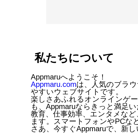
私たちについて
Appmaruへようこそ！
Appmaru.com
は、人気の
ブラウ
やすいウェブサイトです。
楽しさあふれるオンラインゲー
も、Appmaruならきっと満
教育、仕事効率、エンタメなど
ます。スマートフォンやPCな
さあ、今すぐAppmaruで、