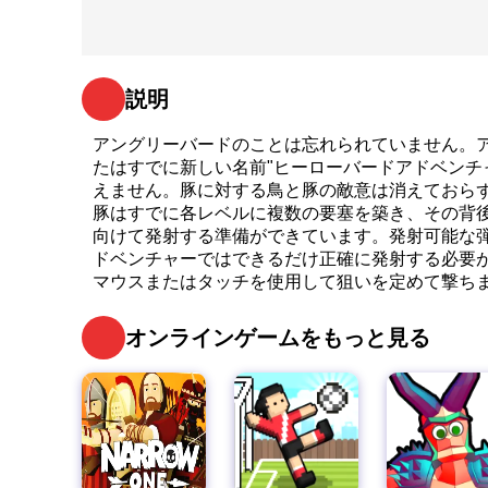
説明
アングリーバードのことは忘れられていません。
たはすでに新しい名前"ヒーローバードアドベンチ
えません。豚に対する鳥と豚の敵意は消えておら
豚はすでに各レベルに複数の要塞を築き、その背
向けて発射する準備ができています。発射可能な
ドベンチャーではできるだけ正確に発射する必要
マウスまたはタッチを使用して狙いを定めて撃ち
オンラインゲームをもっと見る