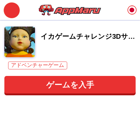
イカゲームチャレンジ3Dサバイバルマスター
アドベンチャーゲーム
ゲームを入手