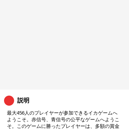
説明
最大456人のプレイヤーが参加できるイカゲームへ
ようこそ。赤信号、青信号の公平なゲームへようこ
そ。このゲームに勝ったプレイヤーは、多額の賞金