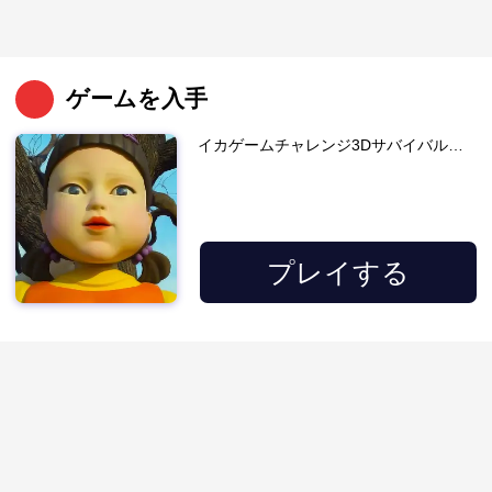
ゲームを入手
イカゲームチャレンジ3Dサバイバルマスター
プレイする