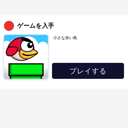
ゲームを入手
小さな赤い鳥
プレイする