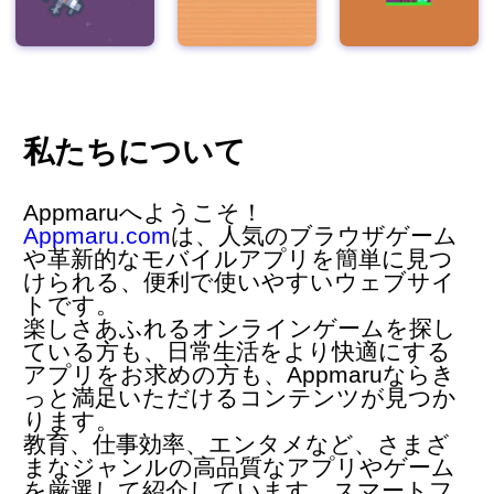
私たちについて
Appmaruへようこそ！
Appmaru.com
は、人気の
ブラウザゲーム
や革新的な
モバイルアプリ
を簡単に見つ
けられる、便利で使いやすいウェブサイ
トです。
楽しさあふれるオンラインゲームを探し
ている方も、日常生活をより快適にする
アプリをお求めの方も、Appmaruならき
っと満足いただけるコンテンツが見つか
ります。
教育、仕事効率、エンタメなど、さまざ
まなジャンルの高品質なアプリやゲーム
を厳選して紹介しています。スマートフ