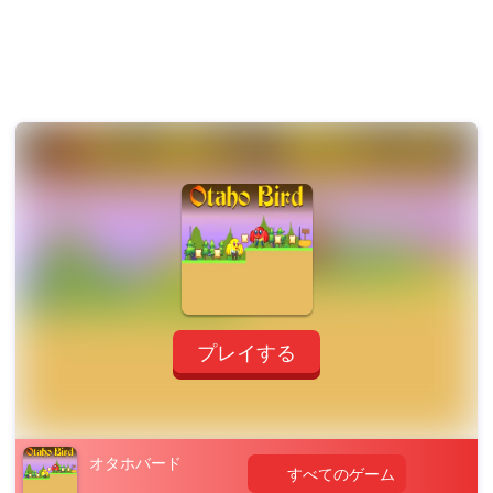
プレイする
オタホバード
すべてのゲーム